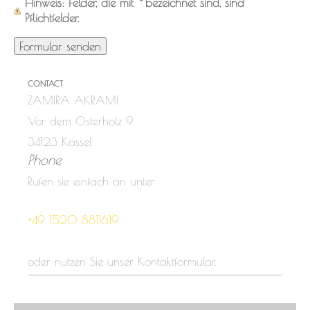
Hinweis
: Felder, die mit
*
bezeichnet sind, sind
Pflichtfelder.
CONTACT
ZAMIRA AKRAMI
Vor dem Osterholz 9
34123
Kassel
Phone
Rufen sie einfach an unter
+49 1520 8811619
oder nutzen Sie unser Kontaktformular.